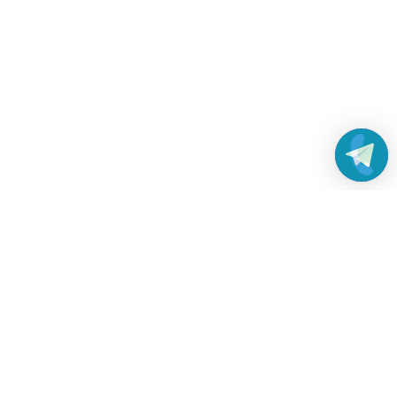
Работаем без выходных
с 8:00 до 22:00
© 2022 Все права защищены
Платежные системы и способы