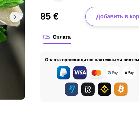
85
€
Добавить в ко
Оплата
Оплата производится платежными систе