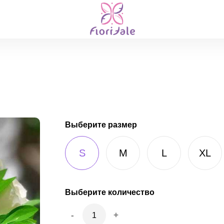
Выберите размер
S
M
L
XL
Выберите количество
-
+