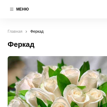
МЕНЮ
Главная
Феркад
Феркад