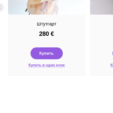
Штутгарт
280
€
Купить
Купить в один клик
К