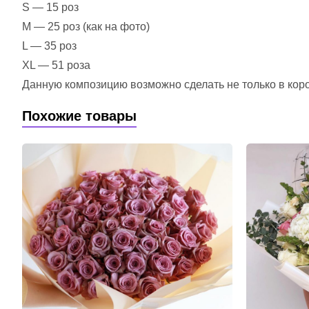
S — 15 роз
M — 25 роз (как на фото)
L — 35 роз
XL — 51 роза
Данную композицию возможно сделать не только в короб
Похожие товары