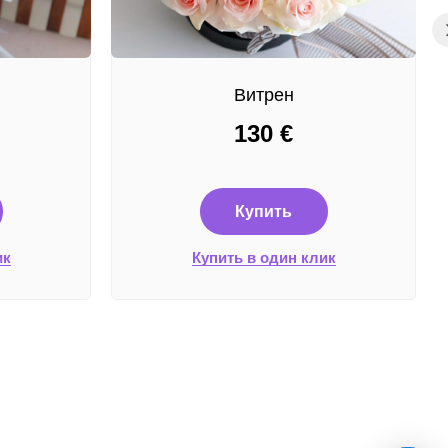
Витрен
130
€
Купить
ик
Купить в один клик