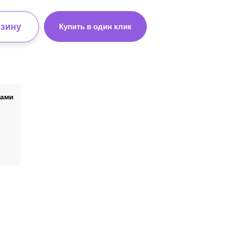
рзину
Купить в один клик
мами